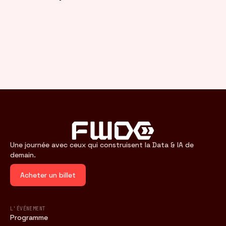
FR
/
EN
Une journée avec ceux qui construisent la Data & IA de
demain.
Acheter un billet
L'ÉVÉNEMENT
Programme