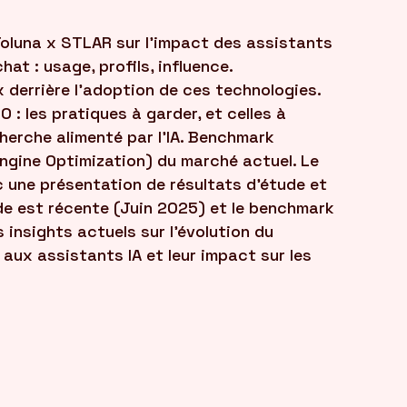
Toluna x STLAR sur l'impact des assistants
at : usage, profils, influence.
 derrière l'adoption de ces technologies.
 : les pratiques à garder, et celles à
erche alimenté par l'IA. Benchmark
ngine Optimization) du marché actuel. Le
 une présentation de résultats d'étude et
de est récente (Juin 2025) et le benchmark
 insights actuels sur l'évolution du
x assistants IA et leur impact sur les