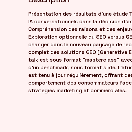
Présentation des résultats d'une étude 
IA conversationnels dans la décision d'ach
Compréhension des raisons et des enjeux
Exploration optionnelle du SEO versus GEO
changer dans le nouveau paysage de rech
complet des solutions GEO (Generative E
talk est sous format "masterclass" avec
d'un benchmark, sous format slide. L'étu
est tenu à jour régulièrement, offrant des
comportement des consommateurs face au
stratégies marketing et commerciales.