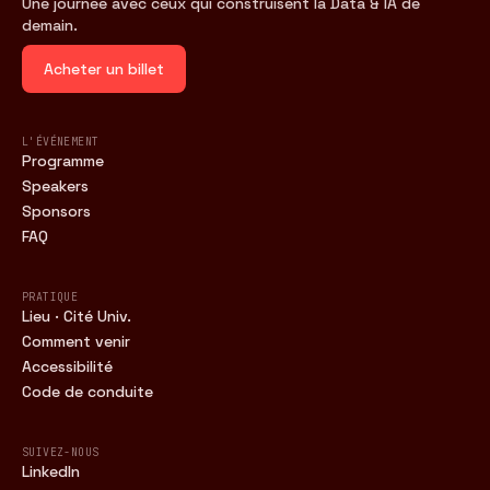
Une journée avec ceux qui construisent la Data & IA de
demain.
Acheter un billet
L'ÉVÉNEMENT
Programme
Speakers
Sponsors
FAQ
PRATIQUE
Lieu · Cité Univ.
Comment venir
Accessibilité
Code de conduite
SUIVEZ-NOUS
LinkedIn