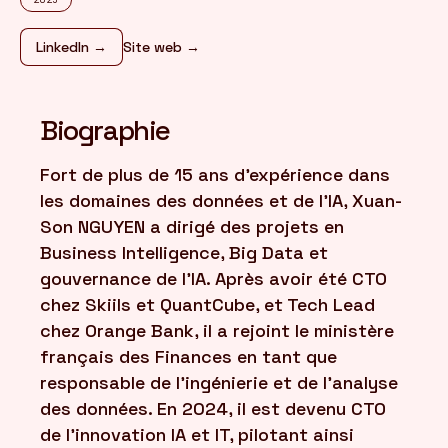
LinkedIn →
Site web →
FR
/
EN
Biographie
Fort de plus de 15 ans d'expérience dans
les domaines des données et de l'IA, Xuan-
Son NGUYEN a dirigé des projets en
Business Intelligence, Big Data et
gouvernance de l'IA. Après avoir été CTO
chez Skiils et QuantCube, et Tech Lead
chez Orange Bank, il a rejoint le ministère
français des Finances en tant que
responsable de l'ingénierie et de l'analyse
des données. En 2024, il est devenu CTO
de l'innovation IA et IT, pilotant ainsi