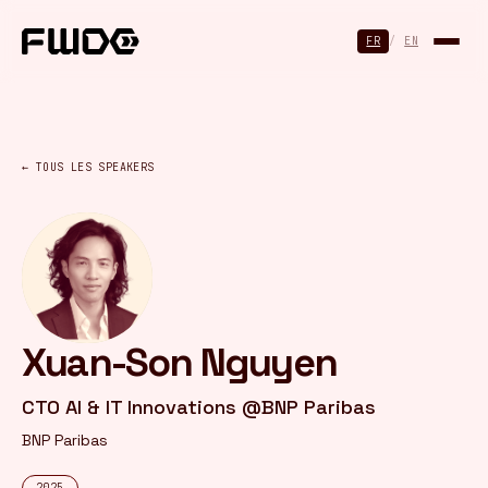
Panneau de gestion des cookies
FR
/
EN
← TOUS LES SPEAKERS
Xuan-Son Nguyen
CTO AI & IT Innovations @BNP Paribas
BNP Paribas
2025