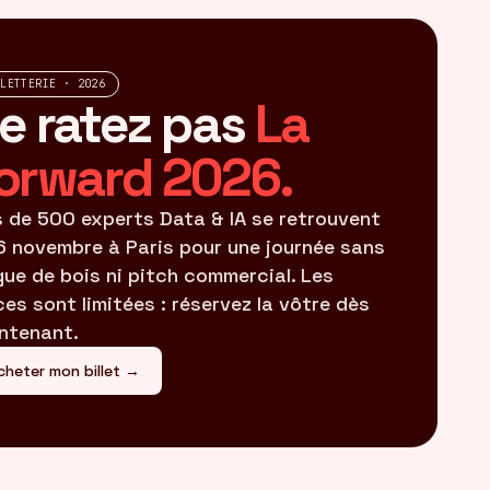
LLETTERIE · 2026
e ratez pas
La
orward 2026.
s de 500 experts Data & IA se retrouvent
16 novembre à Paris pour une journée sans
gue de bois ni pitch commercial. Les
ces sont limitées : réservez la vôtre dès
ntenant.
cheter mon billet →