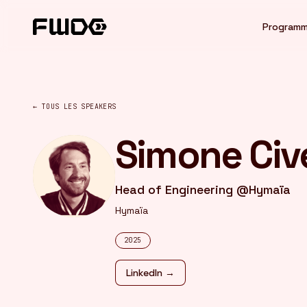
Panneau de gestion des cookies
Program
← TOUS LES SPEAKERS
Simone Civ
Head of Engineering @Hymaïa
Hymaïa
2025
LinkedIn →