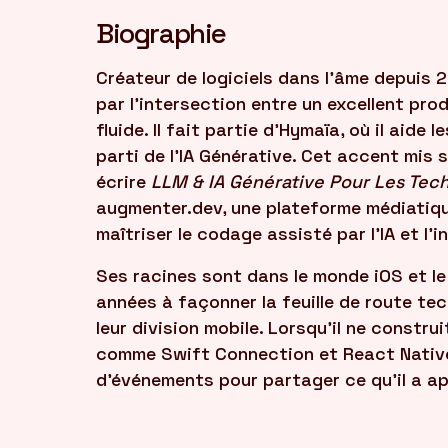
Biographie
Créateur de logiciels dans l'âme depuis
par l'intersection entre un excellent pro
fluide. Il fait partie d'Hymaïa, où il aide l
parti de l'IA Générative. Cet accent mis s
écrire
LLM & IA Générative Pour Les Tec
augmenter.dev, une plateforme médiatiqu
maîtriser le codage assisté par l'IA et l'
Ses racines sont dans le monde iOS et le 
années à façonner la feuille de route te
leur division mobile. Lorsqu'il ne constru
comme Swift Connection et React Native 
d'événements pour partager ce qu'il a ap