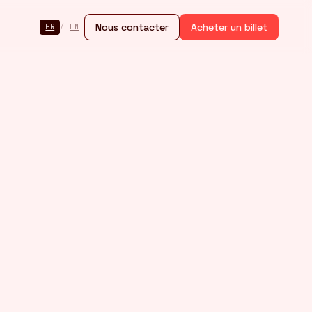
Nous contacter
Acheter un billet
FR
/
EN