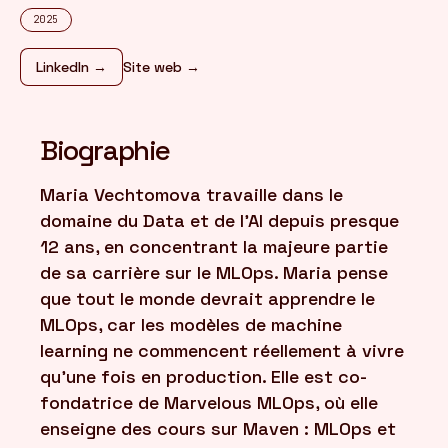
2025
FR
/
EN
LinkedIn →
Site web →
Biographie
Maria Vechtomova travaille dans le
domaine du Data et de l’AI depuis presque
12 ans, en concentrant la majeure partie
de sa carrière sur le MLOps. Maria pense
que tout le monde devrait apprendre le
MLOps, car les modèles de machine
learning ne commencent réellement à vivre
qu’une fois en production. Elle est co-
fondatrice de Marvelous MLOps, où elle
enseigne des cours sur Maven : MLOps et