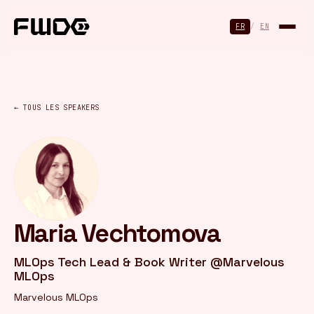
Panneau de gestion des cookies
FR
/
EN
← TOUS LES SPEAKERS
Maria Vechtomova
MLOps Tech Lead & Book Writer @Marvelous
MLOps
Marvelous MLOps