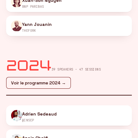
Xuan-Son Nguyen
BNP PARIBAS
Yann Jouanin
THEFORK
2024
39 SPEAKERS · 47 SESSIONS
Voir le programme 2024 →
Adrien Sedeaud
@INSEP