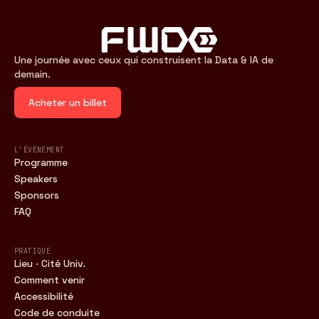
Une journée avec ceux qui construisent la Data & IA de
demain.
Acheter un billet
L'ÉVÉNEMENT
Programme
Speakers
Sponsors
FAQ
PRATIQUE
Lieu · Cité Univ.
Comment venir
Accessibilité
Code de conduite