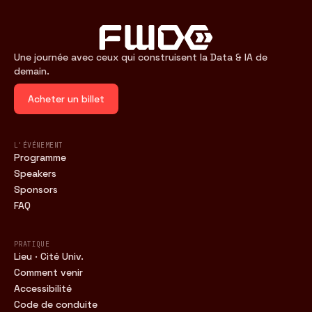
Une journée avec ceux qui construisent la Data & IA de
demain.
Acheter un billet
L'ÉVÉNEMENT
Programme
Speakers
Sponsors
FAQ
PRATIQUE
Lieu · Cité Univ.
Comment venir
Accessibilité
Code de conduite