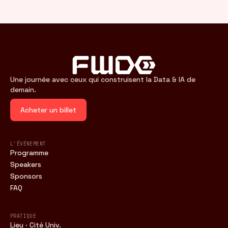
Une journée avec ceux qui construisent la Data & IA de
demain.
Acheter un billet
L'ÉVÉNEMENT
Programme
Speakers
Sponsors
FAQ
PRATIQUE
Lieu · Cité Univ.