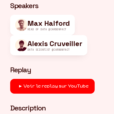
Speakers
FR
/
EN
Max Halford
HEAD OF DATA @CARBONFACT
Alexis Cruveiller
DATA SCIENTIST @CARBONFACT
Replay
Voir le replay sur YouTube
Description