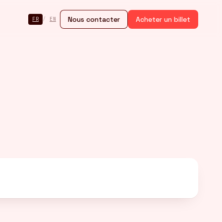
Nous contacter
Acheter un billet
FR
/
EN