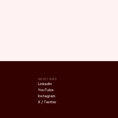
SUIVEZ-NOUS
LinkedIn
YouTube
Instagram
X / Twitter