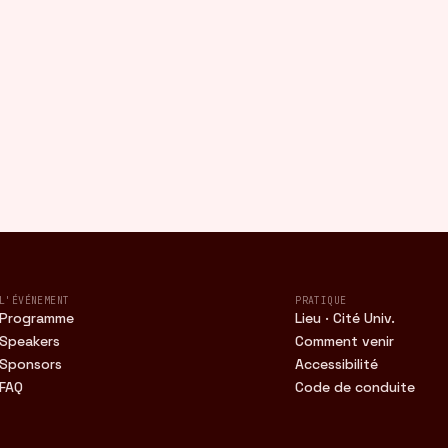
L'ÉVÉNEMENT
PRATIQUE
Programme
Lieu · Cité Univ.
Speakers
Comment venir
Sponsors
Accessibilité
FAQ
Code de conduite