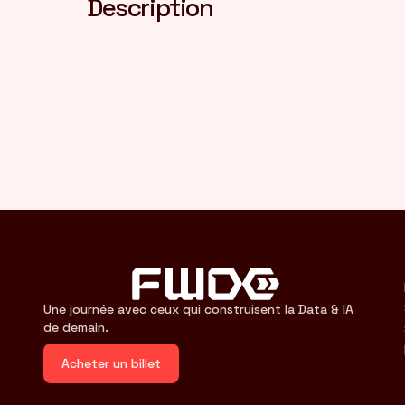
Description
Une journée avec ceux qui construisent la Data & IA
de demain.
Acheter un billet