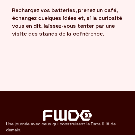
Rechargez vos batteries, prenez un café,
FR
échangez quelques idées et, si la curiosité
/
EN
vous en dit, laissez-vous tenter par une
visite des stands de la cofnérence.
Une journée avec ceux qui construisent la Data & IA de
demain.