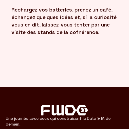
Rechargez vos batteries, prenez un café,
FR
échangez quelques idées et, si la curiosité
/
EN
vous en dit, laissez-vous tenter par une
visite des stands de la cofnérence.
Une journée avec ceux qui construisent la Data & IA de
demain.