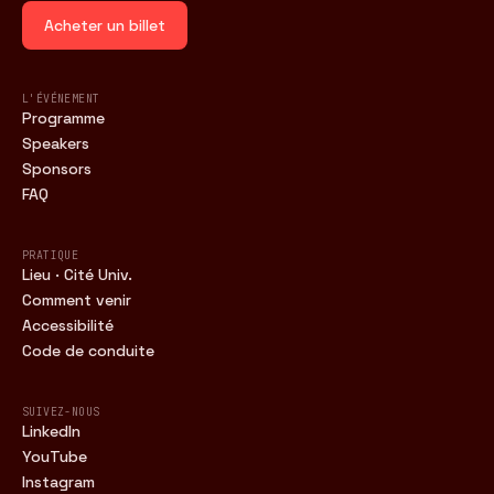
Acheter un billet
L'ÉVÉNEMENT
Programme
Speakers
Sponsors
FAQ
PRATIQUE
Lieu · Cité Univ.
Comment venir
Accessibilité
Code de conduite
SUIVEZ-NOUS
LinkedIn
YouTube
Instagram