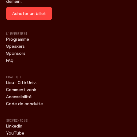
demain.
Acheter un billet
L'ÉVÉNEMENT
Programme
Speakers
Sponsors
FAQ
PRATIQUE
Lieu · Cité Univ.
Comment venir
Accessibilité
Code de conduite
SUIVEZ-NOUS
LinkedIn
YouTube