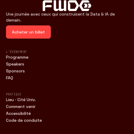
Une journée avec ceux qui construisent la Data & IA de
demain.
Acheter un billet
L'ÉVÉNEMENT
Programme
Speakers
Sponsors
FAQ
PRATIQUE
Lieu · Cité Univ.
Comment venir
Accessibilité
Code de conduite