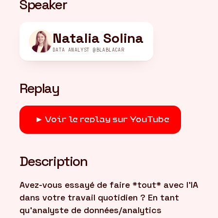
Speaker
FR
/
EN
Natalia Solina
DATA ANALYST @BLABLACAR
Replay
Voir le replay sur YouTube
Description
Avez-vous essayé de faire *tout* avec l'IA
dans votre travail quotidien ? En tant
qu'analyste de données/analytics