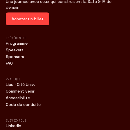
Une journée avec ceux qui construisent la Data & IA de
demain.
Acheter un billet
L'ÉVÉNEMENT
Programme
Speakers
Sponsors
FAQ
PRATIQUE
Lieu · Cité Univ.
Comment venir
Accessibilité
Code de conduite
SUIVEZ-NOUS
LinkedIn