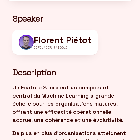
Speaker
FR
/
EN
Florent Piétot
COFOUNDER @NIBBLE
Description
Un Feature Store est un composant
central du Machine Learning à grande
échelle pour les organisations matures,
offrant une efficacité opérationnelle
accrue, une cohérence et une évolutivité.
De plus en plus d'organisations atteignent