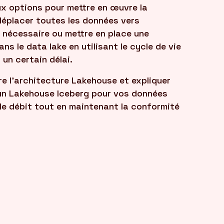
x options pour mettre en œuvre la
déplacer toutes les données vers
i nécessaire ou mettre en place une
s le data lake en utilisant le cycle de vie
un certain délai.
re l'architecture Lakehouse et expliquer
un Lakehouse Iceberg pour vos données
 le débit tout en maintenant la conformité