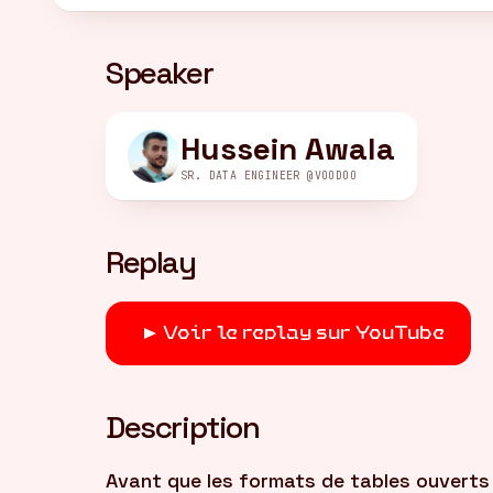
Speaker
Hussein Awala
SR. DATA ENGINEER @VOODOO
Replay
Voir le replay sur YouTube
Description
Avant que les formats de tables ouverts 