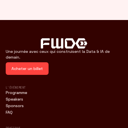
Une journée avec ceux qui construisent la Data & IA de
demain.
Acheter un billet
L'ÉVÉNEMENT
Programme
Speakers
Sponsors
FAQ