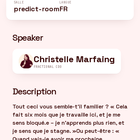
SALLE
LANGUE
predict-room
FR
FR
/
EN
Speaker
Christelle Marfaing
FRACTIONAL CDO
Description
Tout ceci vous semble-t'il familier ? « Cela
fait six mois que je travaille ici, et je me
sens bloqué.e – je n’apprends plus rien, et
je sens que je stagne. »Ou peut-être : «
Quand vais-je avoir ma prochaine