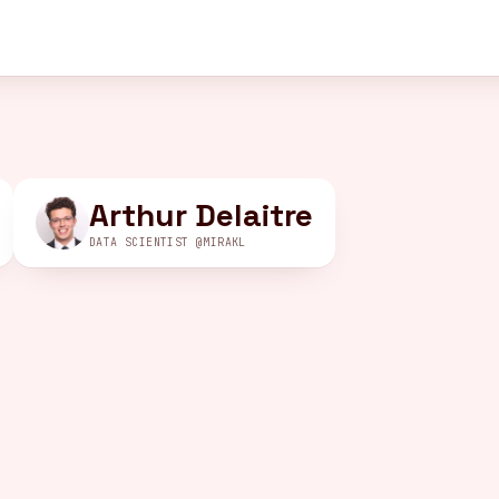
Arthur Delaitre
DATA SCIENTIST @MIRAKL