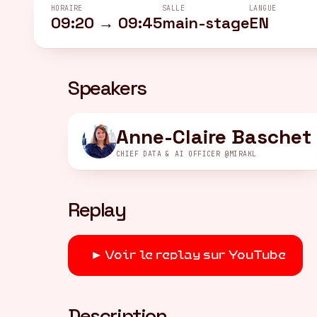
HORAIRE
SALLE
LANGUE
09:20 → 09:45
main-stage
EN
Speakers
Anne-Claire Baschet
CHIEF DATA & AI OFFICER @MIRAKL
Replay
Voir le replay sur YouTube
Description