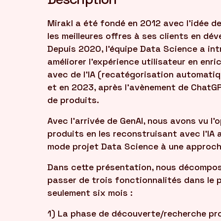
Mirakl a été fondé en 2012 avec l'idée d
les meilleures offres à ses clients en dé
Depuis 2020, l'équipe Data Science a int
améliorer l'expérience utilisateur en enr
avec de l'IA (recatégorisation automatiq
et en 2023, après l'avènement de ChatGP
de produits.
Avec l'arrivée de GenAI, nous avons vu l'
produits en les reconstruisant avec l'IA
mode projet Data Science à une approche
Dans cette présentation, nous décompos
passer de trois fonctionnalités dans le p
seulement six mois :
1) La phase de découverte/recherche pro