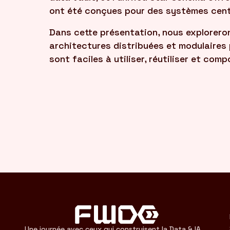
ont été conçues pour des systèmes cent
Dans cette présentation, nous explorer
architectures distribuées et modulaires
sont faciles à utiliser, réutiliser et com
Une journée avec ceux qui construisent la Data & IA