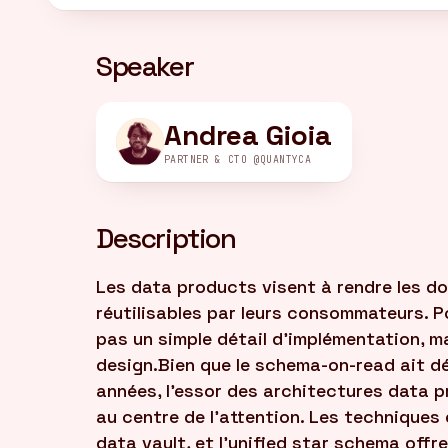
Speaker
Andrea Gioia
PARTNER & CTO @QUANTYCA
Description
Les data products visent à rendre les d
réutilisables par leurs consommateurs. Po
pas un simple détail d'implémentation, m
design.Bien que le schema-on-read ait dé
années, l'essor des architectures data p
au centre de l'attention. Les techniques
data vault, et l'unified star schema offr