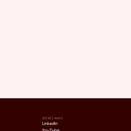
SUIVEZ-NOUS
LinkedIn
YouTube