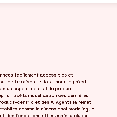
onnées facilement accessibles et
ur cette raison, le data modeling n'est
ais un aspect central du product
prioritisé la modélisation ces dernières
roduct–centric et des AI Agents la remet
 établies comme le dimensional modeling, le
ent des fondations utiles, mais la plupart