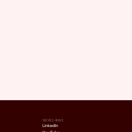
SUIVEZ-NOUS
LinkedIn