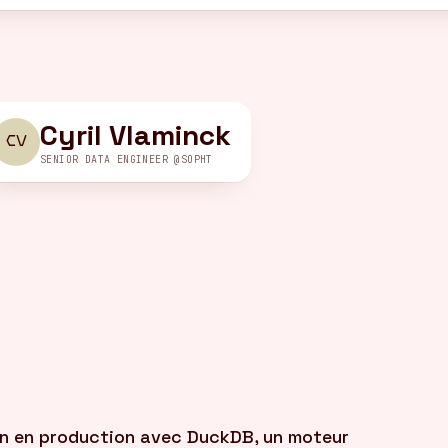
Cyril Vlaminck
CV
SENIOR DATA ENGINEER @SOPHT
an en production avec DuckDB, un moteur