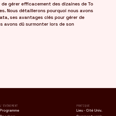
 de gérer efficacement des dizaines de To
s. Nous détaillerons pourquoi nous avons
ata, ses avantages clés pour gérer de
us avons dû surmonter lors de son
L'ÉVÉNEMENT
PRATIQUE
Programme
Lieu · Cité Univ.