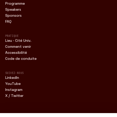
Programme
Speakers
Sponsors
FAQ
PRATIQUE
Lieu · Cité Univ.
Comment venir
Accessibilité
Code de conduite
SUIVEZ-NOUS
LinkedIn
YouTube
Instagram
X / Twitter