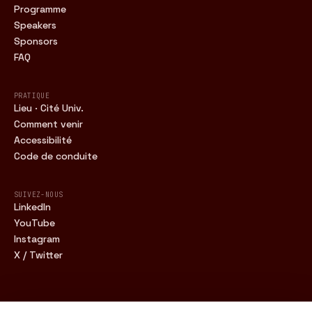
Programme
Speakers
Sponsors
FAQ
PRATIQUE
Lieu · Cité Univ.
Comment venir
Accessibilité
Code de conduite
SUIVEZ-NOUS
LinkedIn
YouTube
Instagram
X / Twitter