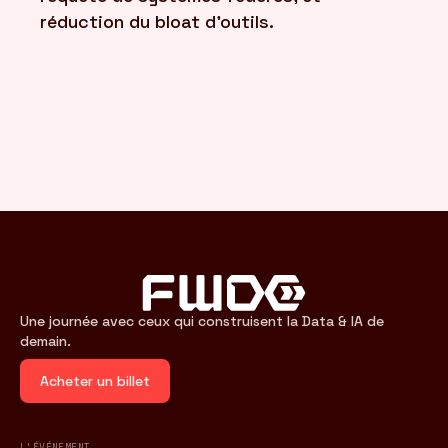
réduction du bloat d'outils.
Une journée avec ceux qui construisent la Data & IA de
demain.
Acheter un billet
L'ÉVÉNEMENT