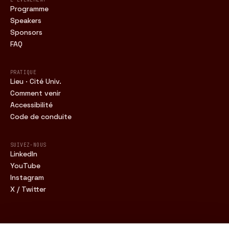
Programme
Speakers
Sponsors
FAQ
PRATIQUE
Lieu · Cité Univ.
Comment venir
Accessibilité
Code de conduite
SUIVEZ-NOUS
LinkedIn
YouTube
Instagram
X / Twitter