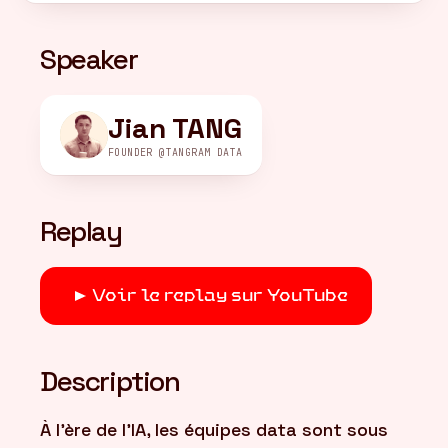
Speaker
FR
/
EN
Jian TANG
FOUNDER @TANGRAM DATA
Replay
Voir le replay sur YouTube
Description
À l'ère de l'IA, les équipes data sont sous