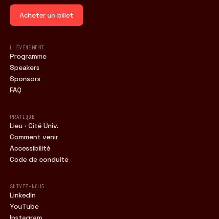
Acheter un billet
L'ÉVÉNEMENT
Programme
Speakers
Sponsors
FAQ
PRATIQUE
Lieu · Cité Univ.
Comment venir
Accessibilité
Code de conduite
SUIVEZ-NOUS
LinkedIn
YouTube
Instagram