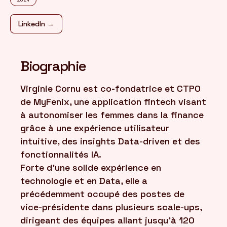
LinkedIn →
FR
/
EN
Biographie
Virginie Cornu est co-fondatrice et CTPO
de MyFenix, une application fintech visant
à autonomiser les femmes dans la finance
grâce à une expérience utilisateur
intuitive, des insights Data-driven et des
fonctionnalités IA.
Forte d'une solide expérience en
technologie et en Data, elle a
précédemment occupé des postes de
vice-présidente dans plusieurs scale-ups,
dirigeant des équipes allant jusqu'à 120