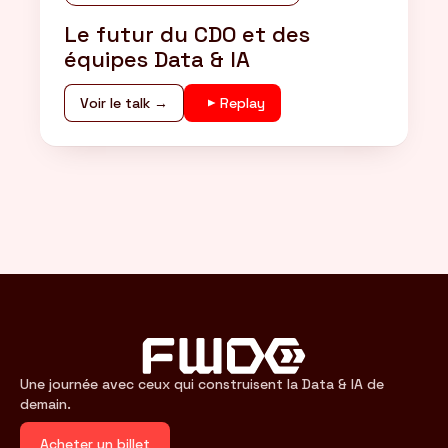
Le futur du CDO et des
équipes Data & IA
Voir le talk →
Replay
Une journée avec ceux qui construisent la Data & IA de
demain.
Acheter un billet