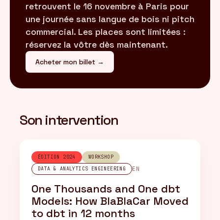
retrouvent le 16 novembre à Paris pour
une journée sans langue de bois ni pitch
commercial. Les places sont limitées :
réservez la vôtre dès maintenant.
Acheter mon billet →
Son intervention
ÉDITION 2024
WORKSHOP
EN
DATA & ANALYTICS ENGINEERING
One Thousands and One dbt
Models: How BlaBlaCar Moved
to dbt in 12 months