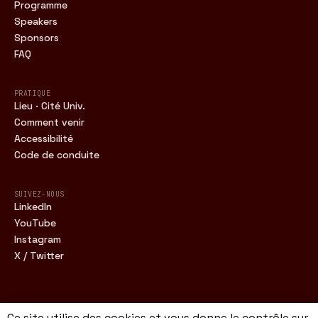
Programme
Speakers
Sponsors
FAQ
PRATIQUE
Lieu · Cité Univ.
Comment venir
Accessibilité
Code de conduite
SUIVEZ-NOUS
LinkedIn
YouTube
Instagram
X / Twitter
Ce site utilise des cookies et vous donne le contrôle sur