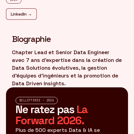
LinkedIn →
FR
/
EN
Biographie
Chapter Lead et Senior Data Engineer
avec 7 ans d'expertise dans la création de
Data Solutions évolutives, la gestion
d'équipes d'ingénieurs et la promotion de
Data Driven Insights.
BILLETTERIE · 2026
Ne ratez pas
La
Forward 2026.
Plus de 500 experts Data & IA se