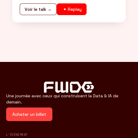
Voir le talk →
Replay
Une journée avec ceux qui construisent la Data & IA de
demain.
Acheter un billet
L'ÉVÉNEMENT