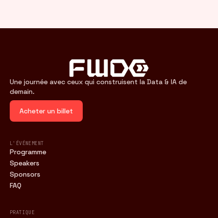
Une journée avec ceux qui construisent la Data & IA de
demain.
Acheter un billet
L'ÉVÉNEMENT
Programme
Speakers
Sponsors
FAQ
PRATIQUE