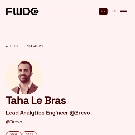
Panneau de gestion des cookies
FR
/
EN
← TOUS LES SPEAKERS
Taha Le Bras
Lead Analytics Engineer @Brevo
@Brevo
2025
2024