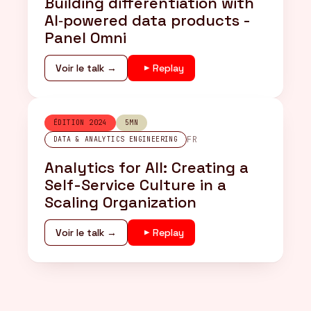
Building differentiation with
AI‑powered data products -
Panel Omni
Voir le talk →
Replay
ÉDITION 2024
5MN
FR
DATA & ANALYTICS ENGINEERING
Analytics for All: Creating a
Self-Service Culture in a
Scaling Organization
Voir le talk →
Replay