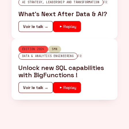
FR
AI STRATEGY, LEADERSHIP AND TRANSFORMATION
What's Next After Data & AI?
Voir le talk →
Replay
ÉDITION 2024
5MN
FR
DATA & ANALYTICS ENGINEERING
Unlock new SQL capabilities
with BigFunctions !
Voir le talk →
Replay