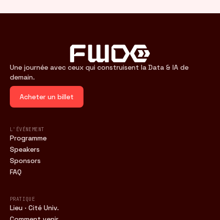
Une journée avec ceux qui construisent la Data & IA de
demain.
Acheter un billet
L'ÉVÉNEMENT
Programme
Speakers
Sponsors
FAQ
PRATIQUE
Lieu · Cité Univ.
Comment venir