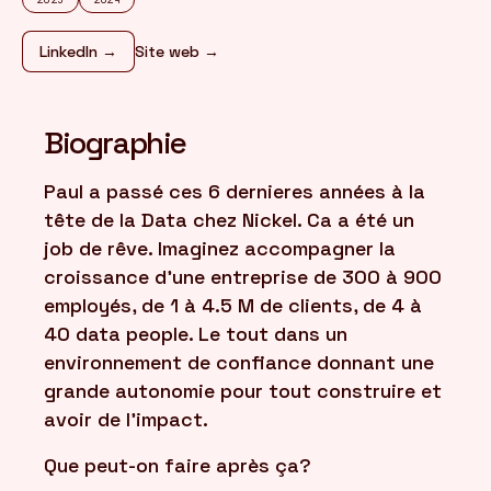
LinkedIn →
Site web →
FR
/
EN
Biographie
Paul a passé ces 6 dernieres années à la
tête de la Data chez Nickel. Ca a été un
job de rêve. Imaginez accompagner la
croissance d'une entreprise de 300 à 900
employés, de 1 à 4.5 M de clients, de 4 à
40 data people. Le tout dans un
environnement de confiance donnant une
grande autonomie pour tout construire et
avoir de l'impact.
Que peut-on faire après ça?