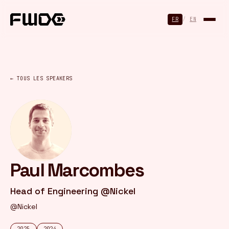
Panneau de gestion des cookies
FR
/
EN
← TOUS LES SPEAKERS
Paul Marcombes
Head of Engineering @Nickel
@Nickel
2025
2024