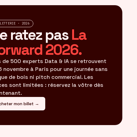
LLETTERIE · 2026
e ratez pas
La
orward 2026.
s de 500 experts Data & IA se retrouvent
16 novembre à Paris pour une journée sans
gue de bois ni pitch commercial. Les
ces sont limitées : réservez la vôtre dès
ntenant.
cheter mon billet →