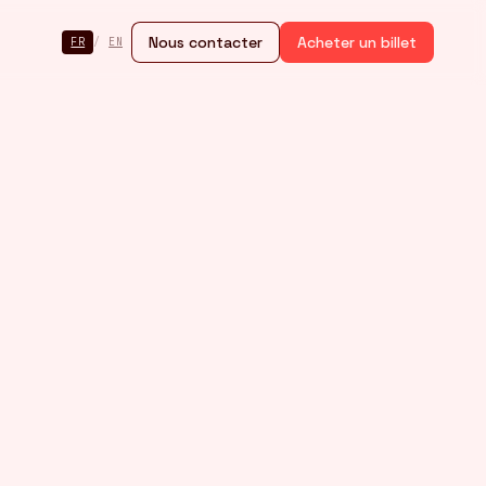
Nous contacter
Acheter un billet
FR
/
EN