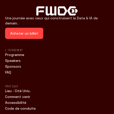
Une journée avec ceux qui construisent la Data & IA de
demain.
Acheter un billet
L'ÉVÉNEMENT
Programme
Speakers
Sponsors
FAQ
PRATIQUE
Lieu · Cité Univ.
Comment venir
Accessibilité
Code de conduite