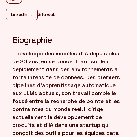
LinkedIn →
Site web →
FR
/
EN
Biographie
Il développe des modèles d'IA depuis plus
de 20 ans, en se concentrant sur leur
déploiement dans des environnements à
forte intensité de données. Des premiers
pipelines d'apprentissage automatique
aux LLMs actuels, son travail comble le
fossé entre la recherche de pointe et les
contraintes du monde réel. Il dirige
actuellement le développement de
produits et d'IA dans une startup qui
conçoit des outils pour les équipes data