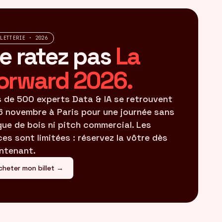
LLETTERIE · 2026
e ratez pas
La
orward 2026.
s de 500 experts Data & IA se retrouvent
16 novembre à Paris pour une journée sans
gue de bois ni pitch commercial. Les
ces sont limitées : réservez la vôtre dès
ntenant.
cheter mon billet →