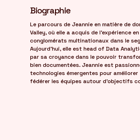
Biographie
Le parcours de Jeannie en matière de d
Valley, où elle a acquis de l'expérience e
conglomérats multinationaux dans le segm
Aujourd’hui, elle est head of Data Analyt
par sa croyance dans le pouvoir transf
bien documentées. Jeannie est passionné
technologies émergentes pour améliorer 
fédérer les équipes autour d'objectifs 