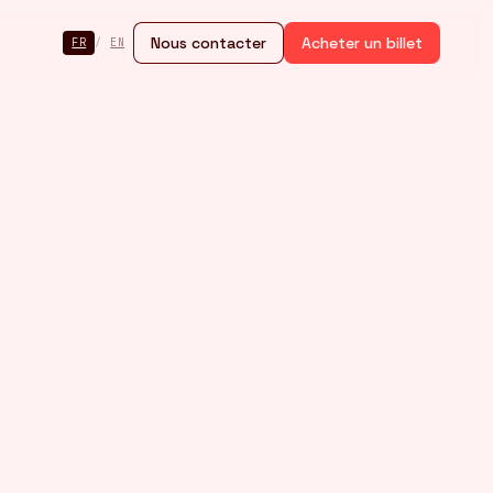
Nous contacter
Acheter un billet
FR
/
EN