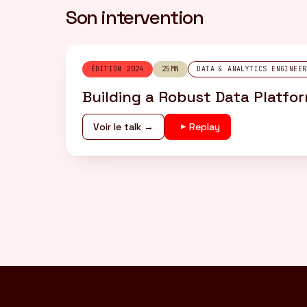
Son intervention
ÉDITION 2024
25MN
DATA & ANALYTICS ENGINEER
Building a Robust Data Platfor
Voir le talk →
Replay