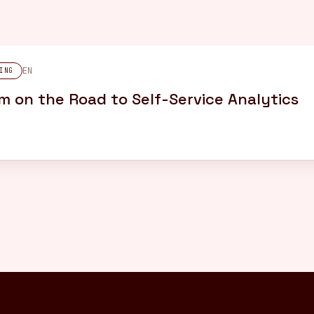
EN
ING
m on the Road to Self-Service Analytics