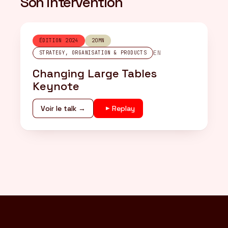
Son intervention
ÉDITION 2024
20MN
EN
STRATEGY, ORGANISATION & PRODUCTS
Changing Large Tables
Keynote
Voir le talk →
Replay