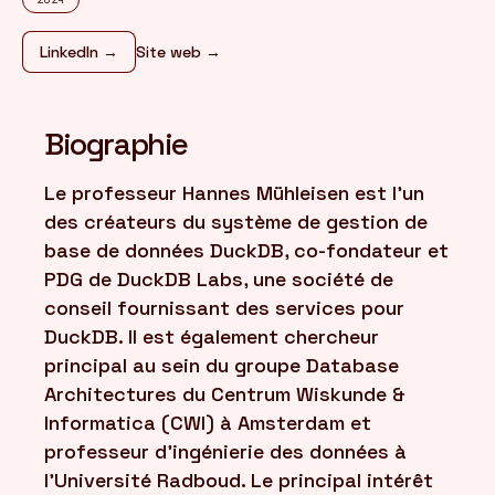
LinkedIn →
Site web →
FR
/
EN
Biographie
Le professeur Hannes Mühleisen est l'un
des créateurs du système de gestion de
base de données DuckDB, co-fondateur et
PDG de DuckDB Labs, une société de
conseil fournissant des services pour
DuckDB. Il est également chercheur
principal au sein du groupe Database
Architectures du Centrum Wiskunde &
Informatica (CWI) à Amsterdam et
professeur d'ingénierie des données à
l'Université Radboud. Le principal intérêt