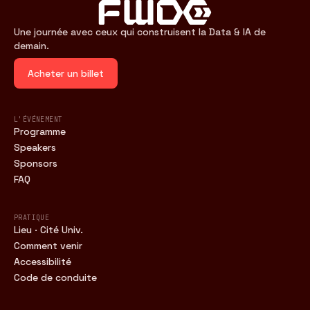
Une journée avec ceux qui construisent la Data & IA de
demain.
Acheter un billet
L'ÉVÉNEMENT
Programme
Speakers
Sponsors
FAQ
PRATIQUE
Lieu · Cité Univ.
Comment venir
Accessibilité
Code de conduite