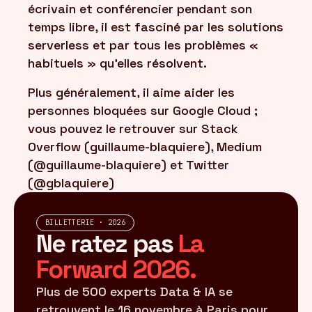
écrivain et conférencier pendant son
temps libre, il est fasciné par les solutions
serverless et par tous les problèmes «
habituels » qu'elles résolvent.
Plus généralement, il aime aider les
personnes bloquées sur Google Cloud ;
vous pouvez le retrouver sur Stack
Overflow (guillaume-blaquiere), Medium
(@guillaume-blaquiere) et Twitter
(@gblaquiere)
BILLETTERIE · 2026
Ne ratez pas
La
Forward 2026.
Plus de 500 experts Data & IA se
retrouvent le 16 novembre à Paris pour