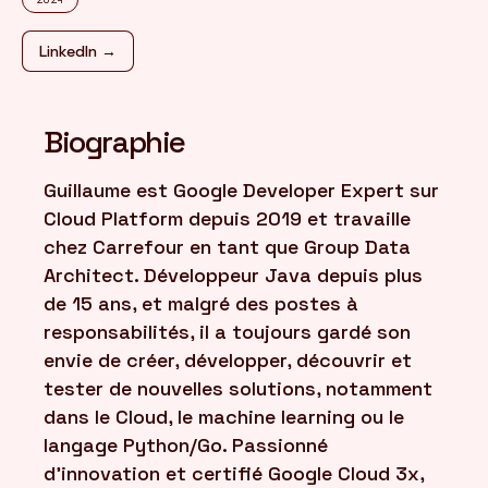
LinkedIn →
FR
/
EN
Biographie
Guillaume est Google Developer Expert sur
Cloud Platform depuis 2019 et travaille
chez Carrefour en tant que Group Data
Architect. Développeur Java depuis plus
de 15 ans, et malgré des postes à
responsabilités, il a toujours gardé son
envie de créer, développer, découvrir et
tester de nouvelles solutions, notamment
dans le Cloud, le machine learning ou le
langage Python/Go. Passionné
d'innovation et certifié Google Cloud 3x,