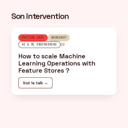
Son intervention
ÉDITION 2024
WORKSHOP
EN
AI & ML ENGINEERING
How to scale Machine
Learning Operations with
Feature Stores ?
Voir le talk →