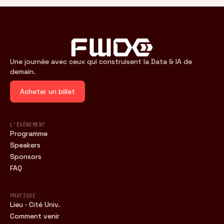
Une journée avec ceux qui construisent la Data & IA de
demain.
Acheter un billet
L'ÉVÉNEMENT
Programme
Speakers
Sponsors
FAQ
PRATIQUE
Lieu · Cité Univ.
Comment venir