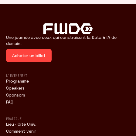
Une journée avec ceux qui construisent la Data & IA de
demain.
Acheter un billet
L'ÉVÉNEMENT
Programme
Speakers
Sponsors
FAQ
PRATIQUE
Lieu · Cité Univ.
Comment venir