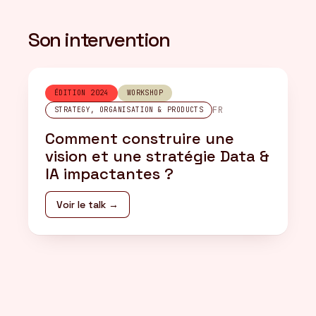
Son intervention
ÉDITION 2024
WORKSHOP
FR
STRATEGY, ORGANISATION & PRODUCTS
Comment construire une
vision et une stratégie Data &
IA impactantes ?
Voir le talk →