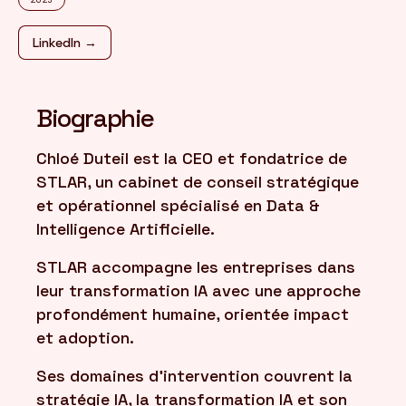
LinkedIn →
FR
/
EN
Biographie
Chloé Duteil est la CEO et fondatrice de
STLAR, un cabinet de conseil stratégique
et opérationnel spécialisé en Data &
Intelligence Artificielle.
STLAR accompagne les entreprises dans
leur transformation IA avec une approche
profondément humaine, orientée impact
et adoption.
Ses domaines d'intervention couvrent la
stratégie IA, la transformation IA et son