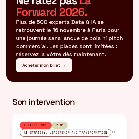
Ne ratez pas
La
Forward 2026.
Plus de 500 experts Data & IA se
retrouvent le 16 novembre à Paris pour
une journée sans langue de bois ni pitch
commercial. Les places sont limitées :
réservez la vôtre dès maintenant.
Acheter mon billet →
Son intervention
ÉDITION 2025
25MN
FR
AI STRATEGY, LEADERSHIP AND TRANSFORMATION