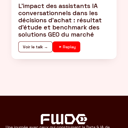
L'impact des assistants IA
conversationnels dans les
décisions d'achat : résultat
d'étude et benchmark des
solutions GEO du marché
Voir le talk →
Replay
Une journée avec ceux qui construisent la Data & IA de