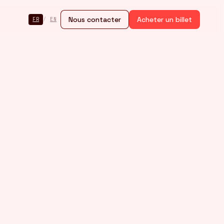
Nous contacter
Acheter un billet
FR
/
EN