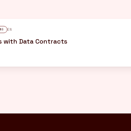
EN
NG
s with Data Contracts