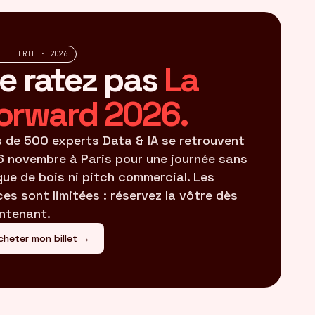
LLETTERIE · 2026
e ratez pas
La
orward 2026.
s de 500 experts Data & IA se retrouvent
16 novembre à Paris pour une journée sans
gue de bois ni pitch commercial. Les
ces sont limitées : réservez la vôtre dès
ntenant.
cheter mon billet →