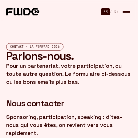
Panneau de gestion des cookies
FR
/
EN
CONTACT · LA FORWARD 2026
Parlons-nous.
Pour un partenariat, votre participation, ou
toute autre question. Le formulaire ci-dessous
ou les bons emails plus bas.
Nous contacter
Sponsoring, participation, speaking : dites-
nous qui vous êtes, on revient vers vous
rapidement.