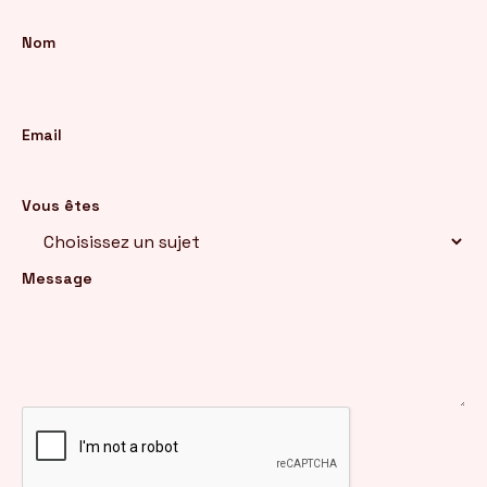
Nom
FR
/
EN
Email
Vous êtes
Message